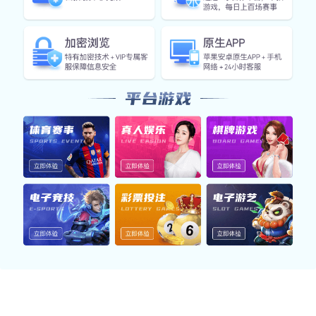
2、穆里尼奥对战术风格影响
回顾穆里尼奥之前执教皇马期间，其战术风格以稳固防守与
快速反击闻名。这种方式极大提升了球队整体实力，使得众
多球员获得更好的发挥空间。在他回归后，可以预见这种战
术思想将再次被强调与实施。
另外，穆里尼奥擅长因地制宜调整阵型，根据不同对手制定
相应策略，这对于如今竞争愈发激烈的西甲联赛尤为重要。
他会根据每场比赛情况灵活调整，让队伍拥有更强适应能
力，对抗各种类型对手，从而提高胜率。
同时，他也十分注重团队氛围建设，通过严明纪律与亲密合
作来增强球队凝聚力。这一理念将帮助年轻球员快速成长，
同时激发老将们的斗志，为整个团队创造更加积极向上的氛
围。