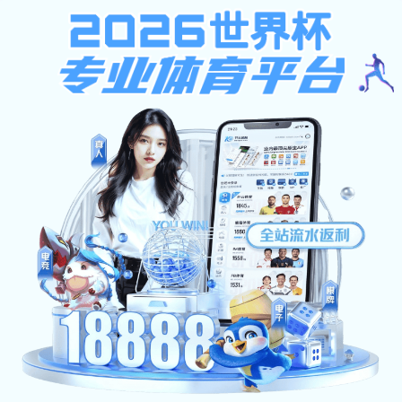
注册入口
凯发集团官网
· 体育观看更
便捷
连接你的赛事视野，打造球迷专属的数字主场。
凯发集团
官网网页版
提供多终端支持、高清视频、 实时比分与赛事
推荐，让你随时随地畅享体育内容。
网页端入口