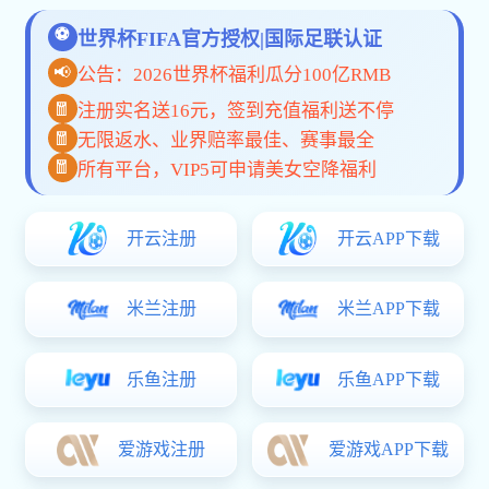
下载APP
穆里尼奥重返皇马达成协议瑞士天空体
育预计下周正式宣布
2026-07-08 03:35
阅读 42 次