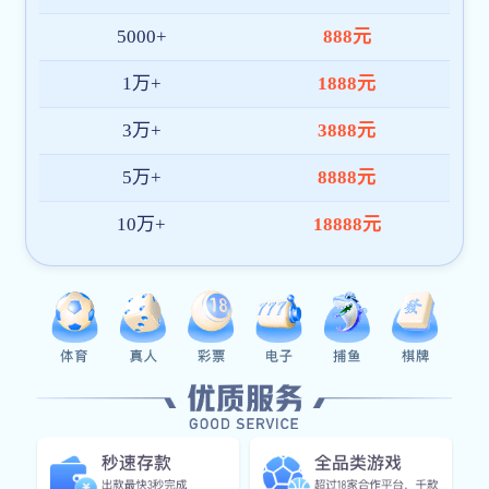
凯发集团官网全站App