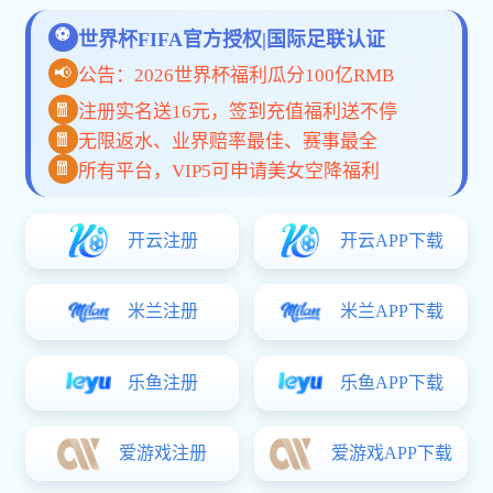
下载APP
凯发集团官网公司简介
凯发集团官网
是一家面向全球市场的综合体育赛事直播与数
据服务平台，专注于为体育迷打造高品质的数字化观赛体
验。我们整合
高清赛事直播、数据分析、多终端同步
等核心
功能，为用户提供一站式的凯发(中国)官网服务。
平台通过多项国际安全认证，系统架构稳定高效，全面适配
APP、PC 和移动网页端。在东南亚、中东、欧洲等区域建立