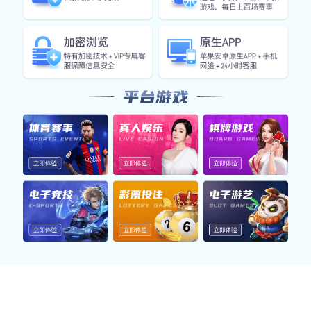
我们推出的原生应用覆盖体育、电竞等热门内容，支持赛事
查看、数据浏览与多端同步，结合高清直播与智能提醒，为
用户带来高效、流畅的体验。
体育App
聚合热门体育赛事，覆盖足球、篮球、电竞等领域，提供数
据查询、直播内容与资讯提醒，助您快速掌握赛场动向。