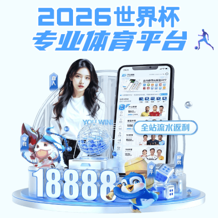
注册入口
凯发集团官网
· 体育观看更
便捷
连接你的赛事视野，打造球迷专属的数字主场。
凯发集团
官网网页版
提供多终端支持、高清视频、 实时比分与赛事
推荐，让你随时随地畅享体育内容。
网页端入口