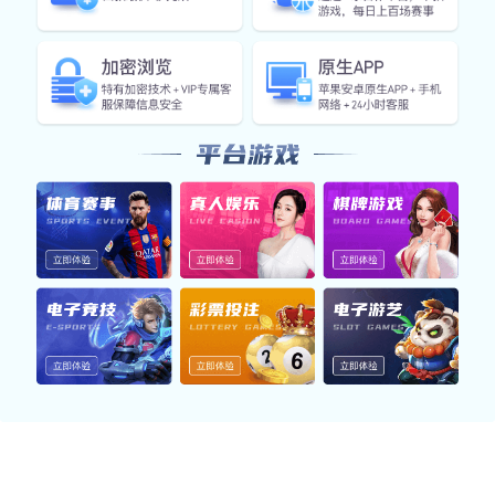
2、心理素质评估
心理素质在足球中往往被忽视，但它却直接影响着球员在重
大比赛中的表现。佩德罗在面对压力时表现得相对稳健，他
曾多次在关键时刻打入决定性进球，这显示了他良好的心理
素质。而安东尼在年轻时期就已经获得了不少国际大赛经
验，即便是在高压环境下也能保持冷静，从而发挥出最佳水
平。
反观里沙利松，他为了证明自己而表现出强烈的斗志。这种
积极向上的态度让他在逆境中仍然能够拼搏不息。不过，有
时候这种过于强烈的情绪也可能导致失误。因此，在心理调
节方面，里沙利松还需进一步提升，以适应更高层次比赛中
的挑战。
综上所述，从心理素质来看，佩德罗与安东尼显得更加成
熟，而里沙利松则需要时间来磨练自己的心态。如果考虑稳
定性和承受压力后的表现，那么佩德罗或许会是一个更可靠