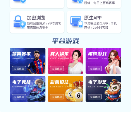
面对新老板的抠门行为，球迷们纷纷表达了他们的不满。一
些忠实支持者甚至通过社交媒体发声，对俱乐部管理层提出
质疑。他们认为，一个成功的球队不仅需要优秀的教练，还
需要营造良好的团结氛围，而这恰恰是通过一些小细节来实
现，如合理补贴差旅费用和提供统一装备等。
除了球迷之外，球队内部员工也开始流露出疲惫与无奈。许
多年轻员工表示，他们对于这样的环境感到失望，并担心未
来的发展机会。这种状况使得团队内部氛围变得紧张，有可
能导致人才流失，从而影响球队整体实力。
为了寻求改变，一些员工开始主动向俱乐部管理层反馈，希
望能够恢复合理化开支，以便提升整个组织运行效率。然
而，对于这些呼声，新老板似乎并未给予足够重视，让人倍
感无奈。