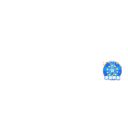
3、对俱乐部形象的影响
拓媒新老板抠门行为带来的负面影响，不仅局限于内部人
员，更进一步损害了俱乐部整体形象。当外界看到一个只注
重短期利益，而忽视基础建设与团队精神的俱乐部时，很难
建立起积极正面的品牌形象。这将会直接影响赞助商和合作
伙伴对于俱乐部未来发展的信心。
此外，在市场推广方面，由于缺乏必要的人力资源支持以及
相应宣传物料，拓媒在吸引新粉丝方面也遭遇困难。传统体
育营销依赖于强大的社区参与度，而这种抠门政策显然无法
激励更多的人加入支持行列，有可能导致观众人数下降，从
而影响票房收入。
长此以往，如果拓媒继续保持这样的经营理念，其品牌价值
必然会受到严重打击，不仅会使当前股东受损，还可能给潜
在投资者留下不好的印象，使得未来融资变得愈加困难。